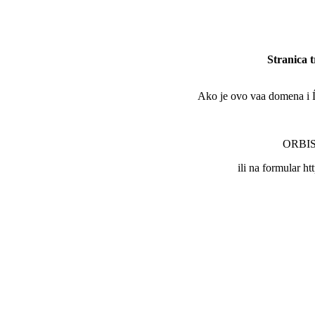
Stranica 
Ako je ovo vaa domena i Ĺľe
ORBIS 
ili na formular ht