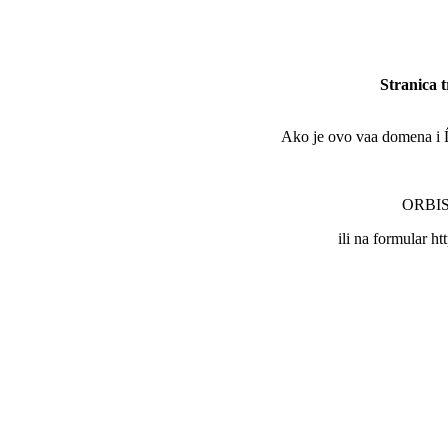
Stranica 
Ako je ovo vaa domena i Ĺľe
ORBIS 
ili na formular ht