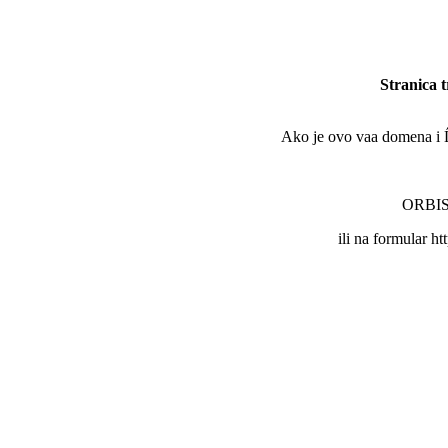
Stranica 
Ako je ovo vaa domena i Ĺľe
ORBIS 
ili na formular ht