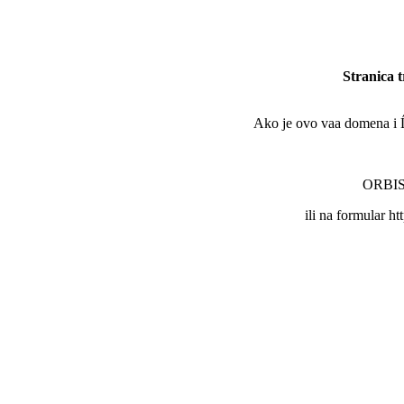
Stranica 
Ako je ovo vaa domena i Ĺľe
ORBIS 
ili na formular ht