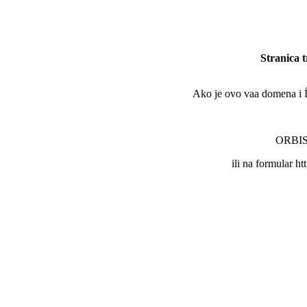
Stranica 
Ako je ovo vaa domena i Ĺľe
ORBIS 
ili na formular ht