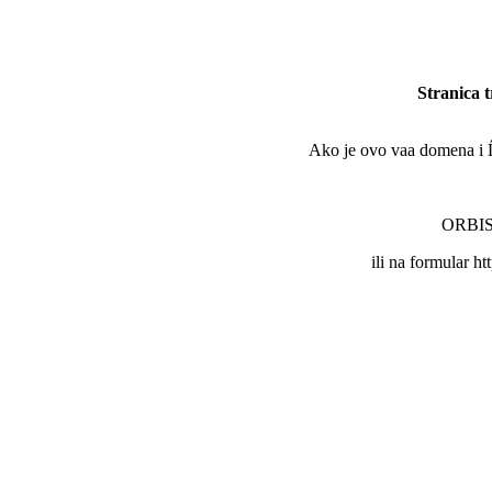
Stranica 
Ako je ovo vaa domena i Ĺľe
ORBIS 
ili na formular ht