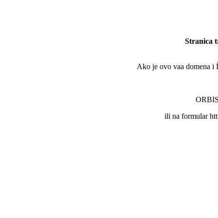
Stranica 
Ako je ovo vaa domena i Ĺľe
ORBIS 
ili na formular ht