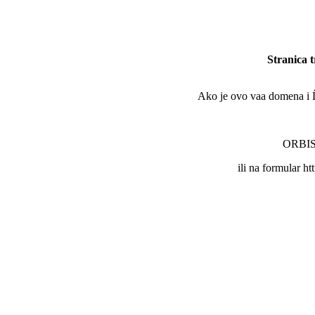
Stranica 
Ako je ovo vaa domena i Ĺľe
ORBIS 
ili na formular ht