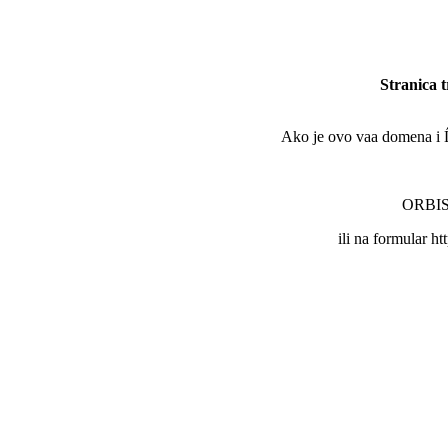
Stranica 
Ako je ovo vaa domena i Ĺľe
ORBIS 
ili na formular ht