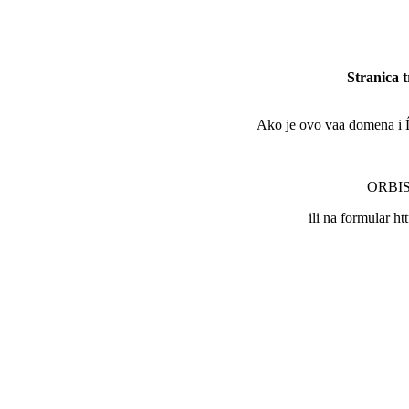
Stranica 
Ako je ovo vaa domena i Ĺľe
ORBIS 
ili na formular ht