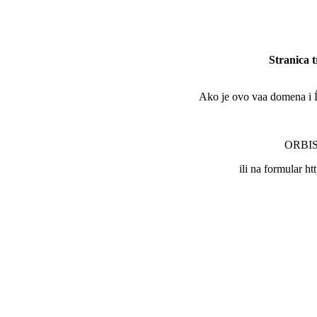
Stranica 
Ako je ovo vaa domena i Ĺľe
ORBIS 
ili na formular ht