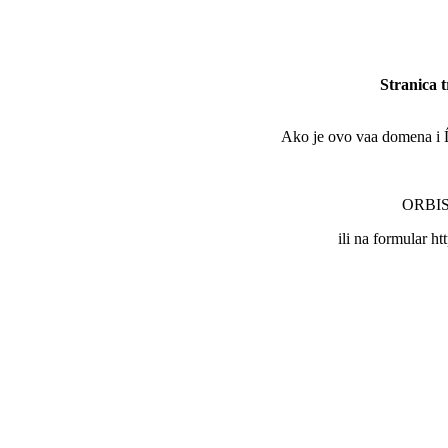
Stranica 
Ako je ovo vaa domena i Ĺľe
ORBIS 
ili na formular ht