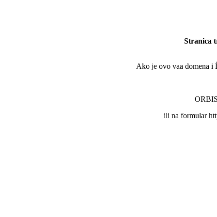
Stranica 
Ako je ovo vaa domena i Ĺľe
ORBIS 
ili na formular ht